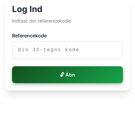
Log Ind
Indtast din referencekode
Referencekode
🔓 Åbn